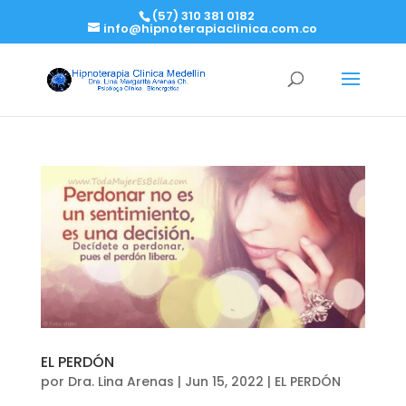
(57) 310 381 0182
info@hipnoterapiaclinica.com.co
EL PERDÓN
por
Dra. Lina Arenas
|
Jun 15, 2022
|
EL PERDÓN