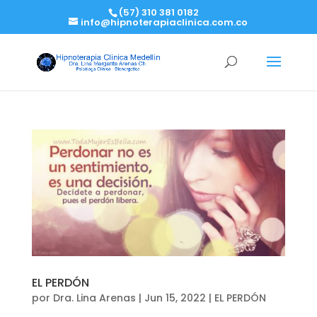
(57) 310 381 0182
info@hipnoterapiaclinica.com.co
EL PERDÓN
por
Dra. Lina Arenas
|
Jun 15, 2022
|
EL PERDÓN