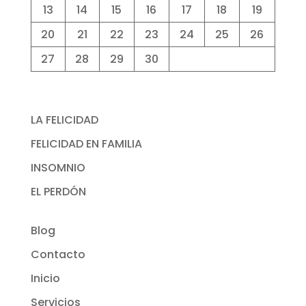
13
14
15
16
17
18
19
20
21
22
23
24
25
26
27
28
29
30
LA FELICIDAD
FELICIDAD EN FAMILIA
INSOMNIO
EL PERDÓN
Blog
Contacto
Inicio
Servicios